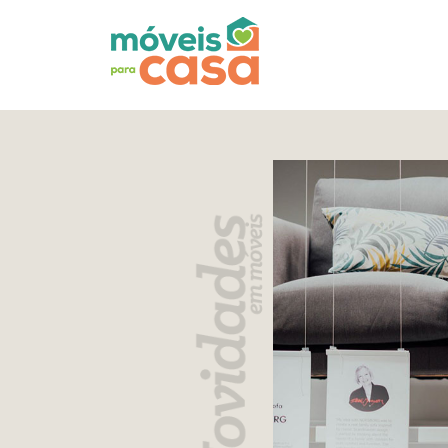
Móveis
por
Ambiente
Cozinhas
Escritório
Lavanderia