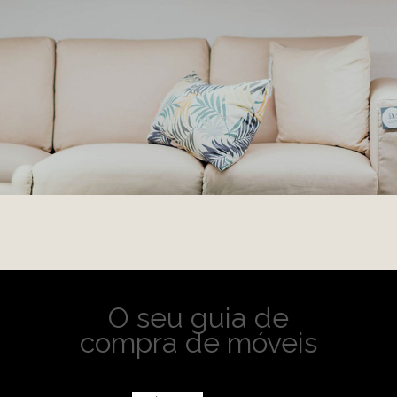
O seu guia de
compra de móveis