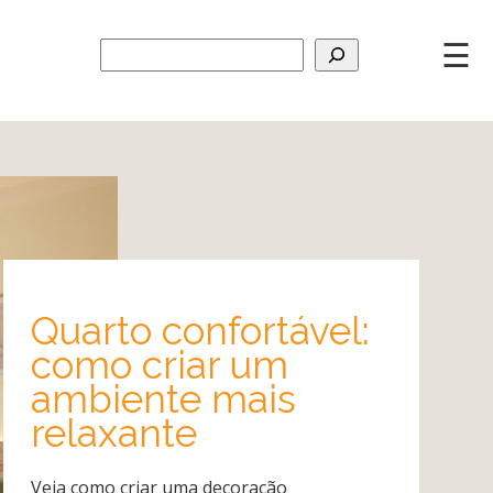
☰
Quarto confortável:
como criar um
ambiente mais
relaxante
Veja como criar uma decoração