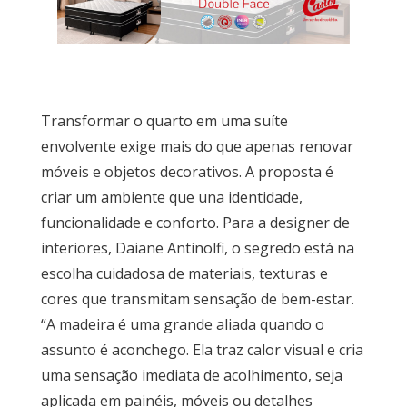
do
Móvel
Novidades
em
Móveis
Transformar o quarto em uma suíte
envolvente exige mais do que apenas renovar
Sobre
móveis e objetos decorativos. A proposta é
Contato
criar um ambiente que una identidade,
funcionalidade e conforto. Para a designer de
interiores, Daiane Antinolfi, o segredo está na
escolha cuidadosa de materiais, texturas e
cores que transmitam sensação de bem-estar.
“A madeira é uma grande aliada quando o
assunto é aconchego. Ela traz calor visual e cria
uma sensação imediata de acolhimento, seja
aplicada em painéis, móveis ou detalhes