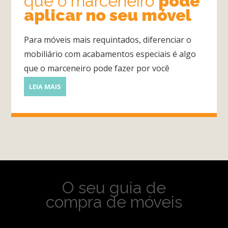
que o marceneiro
pode
aplicar no seu móvel
Para móveis mais requintados, diferenciar o
mobiliário com acabamentos especiais é algo
que o marceneiro pode fazer por você
LEIA MAIS
O seu guia de
compra de móveis