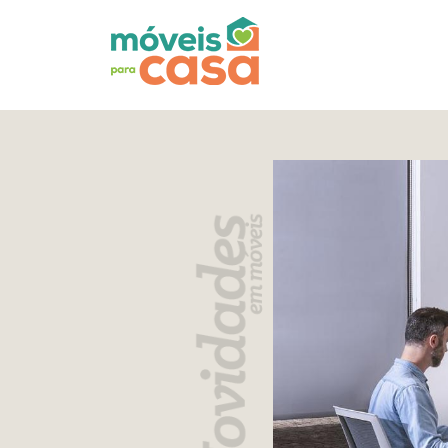
Móveis
por
Ambiente
Cozinhas
Escritório
Lavanderia