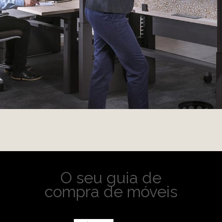
O seu guia de
compra de móveis