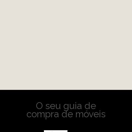
O seu guia de
compra de móveis