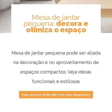
Mesa de jantar
Móveis
pequena:
decora e
por
otimiza o espaço
Ambiente
Mesa de jantar pequena pode ser aliada
Cozinhas
na decoração e no aproveitamento de
espaços compactos. Veja ideias
Escritório
funcionais e estilosas
Lavanderia
Publicado em 20/05/2025 | Por_Júlia Magalhães