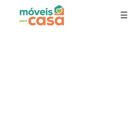
☰
Móveis