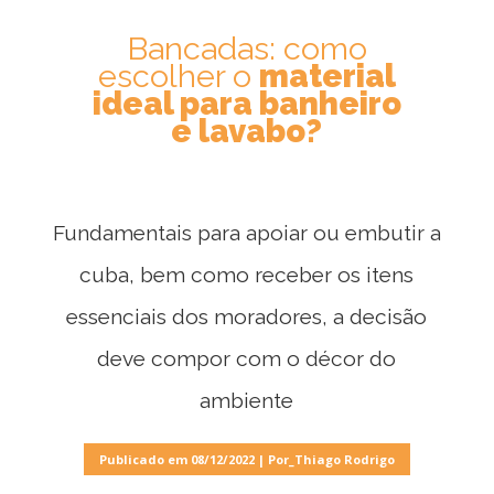
Bancadas: como
escolher o
material
ideal para banheiro
e lavabo?
Fundamentais para apoiar ou embutir a
cuba, bem como receber os itens
essenciais dos moradores, a decisão
deve compor com o décor do
ambiente
Móveis
Publicado em 08/12/2022 | Por_Thiago Rodrigo
por