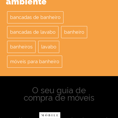
ambiente
bancadas de banheiro
bancadas de lavabo
banheiro
banheiros
lavabo
móveis para banheiro
O seu guia de
compra de móveis