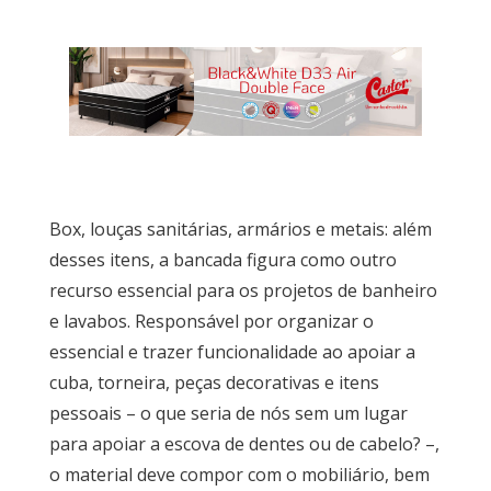
Ambiente
Cozinhas
Escritório
Box, louças sanitárias, armários e metais: além
desses itens, a bancada figura como outro
Lavanderia
recurso essencial para os projetos de banheiro
e lavabos. Responsável por organizar o
Quarto
essencial e trazer funcionalidade ao apoiar a
cuba, torneira, peças decorativas e itens
pessoais – o que seria de nós sem um lugar
Sala
para apoiar a escova de dentes ou de cabelo? –,
o material deve compor com o mobiliário, bem
Por