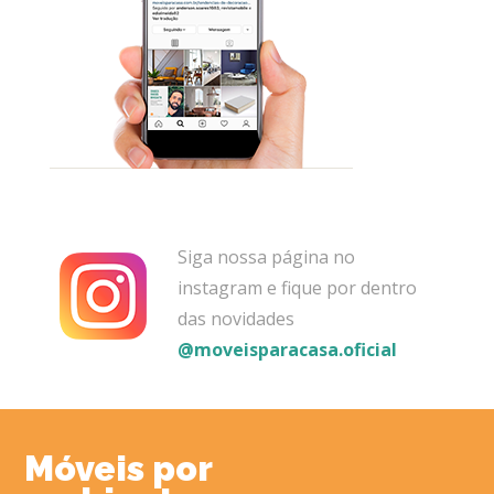
Siga nossa página no
instagram e fique por dentro
das novidades
@moveisparacasa.oficial
Móveis por