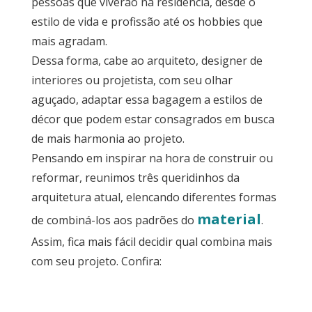
pessoas que viverão na residência, desde o
em
estilo de vida e profissão até os hobbies que
Móveis
mais agradam.
Sobre
Dessa forma, cabe ao arquiteto, designer de
interiores ou projetista, com seu olhar
Contato
aguçado, adaptar essa bagagem a estilos de
décor que podem estar consagrados em busca
de mais harmonia ao projeto.
Pensando em inspirar na hora de construir ou
reformar, reunimos três queridinhos da
arquitetura atual, elencando diferentes formas
material
de combiná-los aos padrões do
.
Assim, fica mais fácil decidir qual combina mais
com seu projeto. Confira: