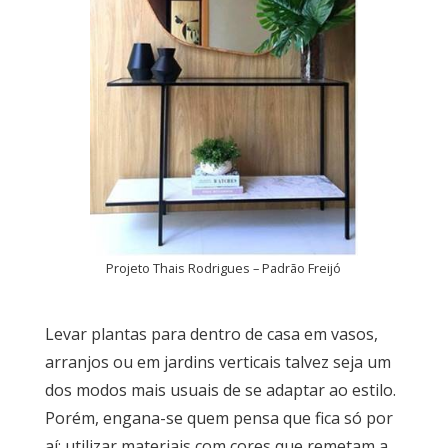
Projeto Thais Rodrigues – Padrão Freijó
Levar plantas para dentro de casa em vasos,
arranjos ou em jardins verticais talvez seja um
dos modos mais usuais de se adaptar ao estilo.
Porém, engana-se quem pensa que fica só por
aí: utilizar materiais com cores que remetam a