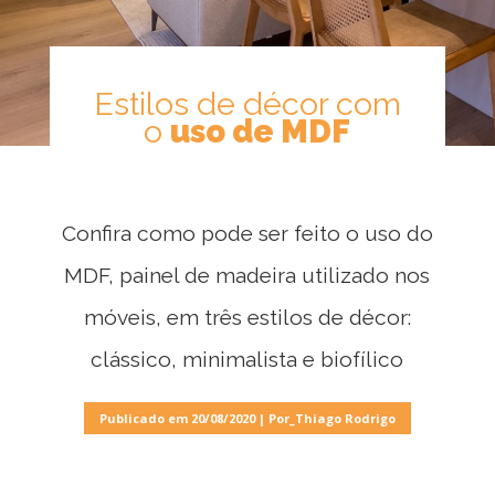
Estilos de décor com
o
uso de MDF
Confira como pode ser feito o uso do
MDF, painel de madeira utilizado nos
móveis, em três estilos de décor:
Móveis
por
clássico, minimalista e biofílico
Ambiente
Publicado em 20/08/2020 | Por_Thiago Rodrigo
Cozinhas