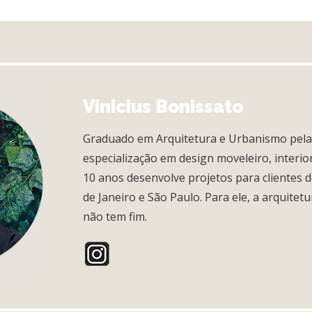
Vinicius Bonissato
Graduado em Arquitetura e Urbanismo pel
especialização em design moveleiro, interio
10 anos desenvolve projetos para clientes d
de Janeiro e São Paulo. Para ele, a arquitet
não tem fim.