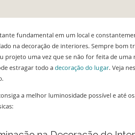
stante fundamental em um local e constantemen
dado na decoração de interiores. Sempre bom t
u projeto uma vez que se não for feita de uma
ode estragar todo a
decoração do lugar
. Veja ne
o.
consiga a melhor luminosidade possível e até os
icas:
uminação na Decoração de Inter