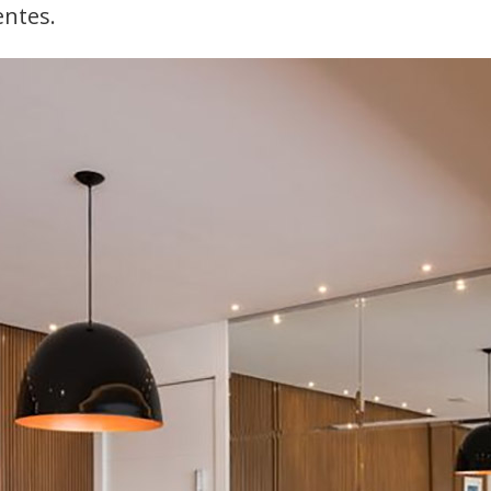
entes.