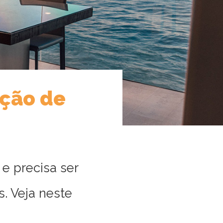
ção de
e precisa ser
. Veja neste