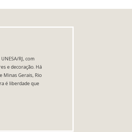
a UNESA/RJ, com
res e decoração. Há
e Minas Gerais, Rio
ura é liberdade que