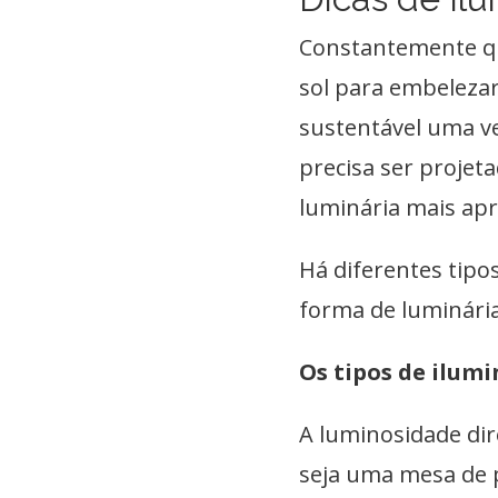
Constantemente qu
sol para embelezar
sustentável uma vez
precisa ser projet
luminária mais ap
Há diferentes tipo
forma de luminári
Os tipos de ilum
A luminosidade dir
seja uma mesa de p