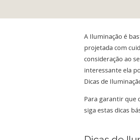
A Iluminação é ba
projetada com cui
consideração ao se
interessante ela p
Dicas de Iluminaçã
Para garantir que 
siga estas dicas bás
Dicas de Il