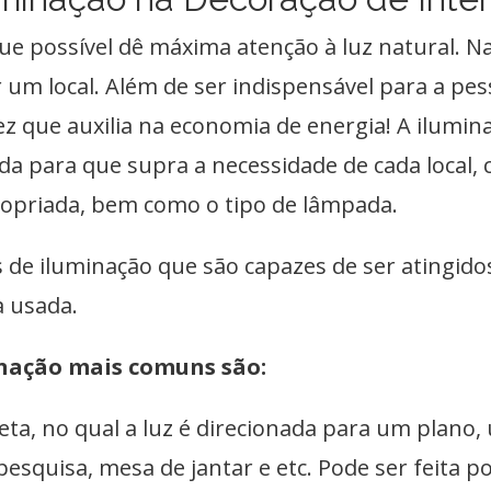
e possível dê máxima atenção à luz natural. N
 um local. Além de ser indispensável para a p
 que auxilia na economia de energia! A iluminaç
ada para que supra a necessidade de cada local,
ropriada, bem como o tipo de lâmpada.
s de iluminação que são capazes de ser atingid
a usada.
inação mais comuns são:
eta, no qual a luz é direcionada para um plano,
esquisa, mesa de jantar e etc. Pode ser feita p