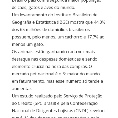
de cães, gatos e aves do mundo.
Um levantamento do Instituto Brasileiro de
Geografia e Estatística (IBGE) mostra que 44,3%
dos 65 milhões de domicílios brasileiros
possuem, pelo menos, um cachorro e 17,7% ao
menos um gato.
Os animais estão ganhando cada vez mais
destaque nas despesas domésticas e sendo
elemento crucial na hora das compras. O
mercado pet nacional é o 3º maior do mundo
em faturamento, mas esse número só tende a
aumentar.
Um estudo realizado pelo Serviço de Proteção
ao Crédito (SPC Brasil) e pela Confederação
Nacional de Dirigentes Lojistas (CNDL) revelou
que 61% dos donos ou os responsáveis pela