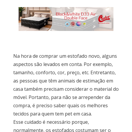
por
Ambiente
Cozinhas
Na hora de comprar um estofado novo, alguns
Escritório
aspectos são levados em conta. Por exemplo,
tamanho, conforto, cor, preço, etc. Entretanto,
as pessoas que têm animais de estimação em
Lavanderia
casa também precisam considerar o material do
móvel. Portanto, para não se arrepender da
Quarto
compra, é preciso saber quais os melhores
tecidos para quem tem pet em casa.
Esse cuidado é necessário porque,
Sala
normalmente, os estofados costumam ser o