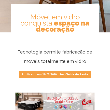
Móvel em vidro
conquista
espaço na
decoração
Móveis
por
Ambiente
Tecnologia permite fabricação de
móveis totalmente em vidro
Cozinhas
Publicado em 21/05/2020 | Por_Cleide de Paula
Escritório
Lavanderia