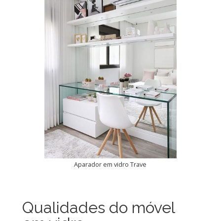
Aparador em vidro Trave
Qualidades do móvel