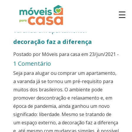
Arquivo de junho de 2021
☰
Varanda em apartamento:
decoração faz a diferença
Postado por Móveis para casa em 23/jun/2021 -
1 Comentário
Seja para alugar ou comprar um apartamento,
a varanda já se tornou um pré-requisito para
muitos dos brasileiros. O ambiente pode
promover descontração e relaxamento e, em
época de pandemia, ainda ganhou um novo
significado: liberdade. Mesmo se tratando de
um espaço externo, a decoração faz a diferença
e, até mesmo com mudanças simples, é possível