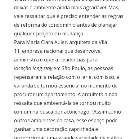
deixar o ambiente ainda mais agradável. Mas,
vale ressaltar que é preciso entender as regras
de reforma do condomínio antes de planejar
qualquer projeto ou mudança.
Para Maria Clara Auler, arquiteta da Vila
11, empresa nacional que desenvolve,
Móveis
administra e opera residências para
por
Ambiente
locação
long-stay
em São Paulo, as pessoas
repensaram a relação com o lar e, com isso, a
varanda se tornou essencial no momento de
Cozinhas
procurar um apartamento. A arquiteta ainda
ressalta que ambientá-la se tornou muito
comum na busca por aconchego. “Assim como
Escritório
outros ambientes da casa, esse espaço pode
ganhar uma decoração caprichada e
proporcionar uma grande variedade de estilos.