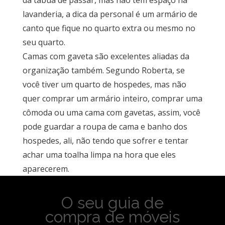
da tabua de passar, mas não tem espaço na
lavanderia, a dica da personal é um armário de
canto que fique no quarto extra ou mesmo no
seu quarto.
Camas com gaveta são excelentes aliadas da
organização também. Segundo Roberta, se
você tiver um quarto de hospedes, mas não
quer comprar um armário inteiro, comprar uma
cômoda ou uma cama com gavetas, assim, você
pode guardar a roupa de cama e banho dos
hospedes, ali, não tendo que sofrer e tentar
achar uma toalha limpa na hora que eles
aparecerem.
O seu guia de
compra de móveis