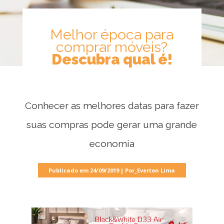
Melhor época para
Móveis
comprar móveis?
por
Descubra qual é!
Ambiente
Cozinhas
Conhecer as melhores datas para fazer
suas compras pode gerar uma grande
Escritório
economia
Publicado em 24/09/2019 | Por_Everton Lima
Lavanderia
Quarto