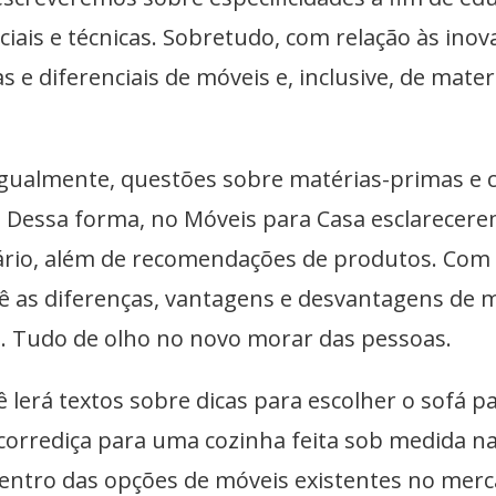
iais e técnicas. Sobretudo, com relação às inova
cas e diferenciais de móveis e, inclusive, de ma
gualmente, questões sobre matérias-primas e
 Dessa forma, no Móveis para Casa esclarecere
ário, além de recomendações de produtos. Com 
ê as diferenças, vantagens e desvantagens de 
 Tudo de olho no novo morar das pessoas.
 lerá textos sobre dicas para escolher o sofá p
corrediça para uma cozinha feita sob medida n
entro das opções de móveis existentes no merc