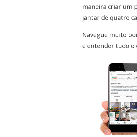
maneira criar um p
jantar de quatro c
Navegue muito por
e entender tudo o 