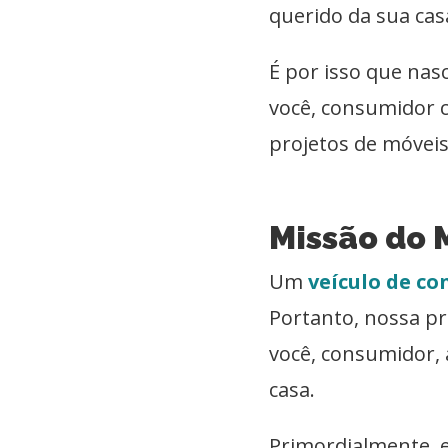
querido da sua ca
É por isso que nasc
você, consumidor c
projetos de móveis
Missão do 
Um
veículo de c
Portanto, nossa pro
você, consumidor, 
casa.
Primordialmente, e