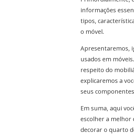
informações essenc
tipos, característi
o móvel.
Apresentaremos, i
usados em móveis.
respeito do mobili
explicaremos a voc
seus componentes.
Em suma, aqui você
escolher a melhor 
decorar o quarto d