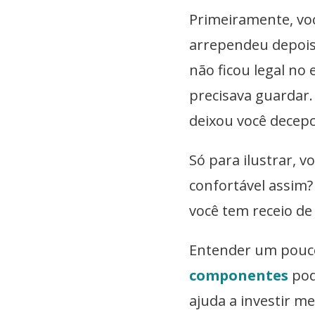
Primeiramente, vo
arrependeu depois
não ficou legal no
precisava guardar.
deixou você decep
Só para ilustrar, v
confortável assim
você tem receio de 
Entender um pouco
componentes
pod
ajuda a investir m