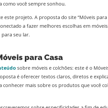
sa como você sempre sonhou.
e este projeto. A proposta do site “Móveis para
onectado a fazer melhores escolhas em móveis,
 para seu lar.
Móveis para Casa
onteúdo
sobre móveis e colchões: este é o Móvei
posta é oferecer textos claros, diretos e explic
a conhecer mais sobre os produtos que você co
screveremos sobre especificidades a fim de ed