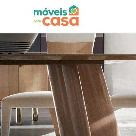
Móveis
por