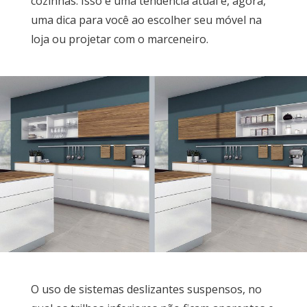
cozinhas. Isso é uma tendência atual e, agora,
uma dica para você ao escolher seu móvel na
loja ou projetar com o marceneiro.
O uso de sistemas deslizantes suspensos, no