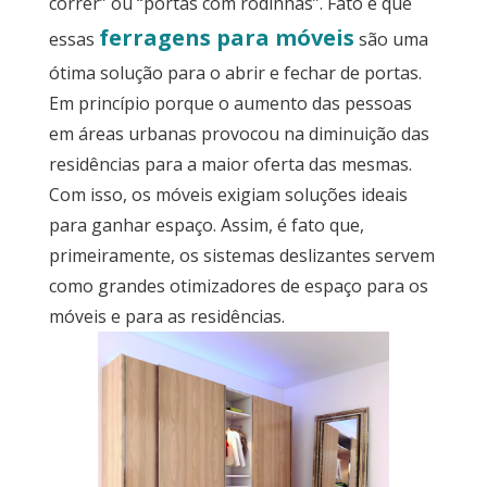
correr” ou “portas com rodinhas”. Fato é que
Sobre
ferragens para móveis
essas
são uma
ótima solução para o abrir e fechar de portas.
Contato
Em princípio porque o aumento das pessoas
em áreas urbanas provocou na diminuição das
residências para a maior oferta das mesmas.
Com isso, os móveis exigiam soluções ideais
para ganhar espaço. Assim, é fato que,
primeiramente, os sistemas deslizantes servem
como grandes otimizadores de espaço para os
móveis e para as residências.